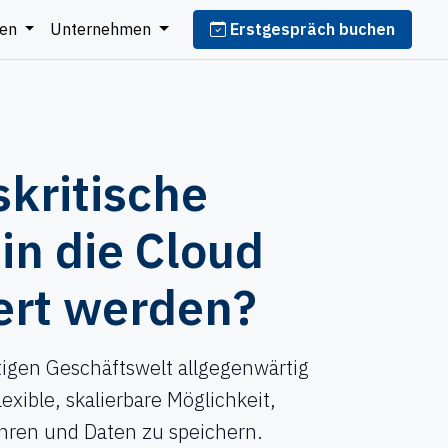
cen
Unternehmen
Erstgespräch buchen
kritische
in die Cloud
ert werden?
utigen Geschäftswelt allgegenwärtig
lexible, skalierbare Möglichkeit,
ren und Daten zu speichern.