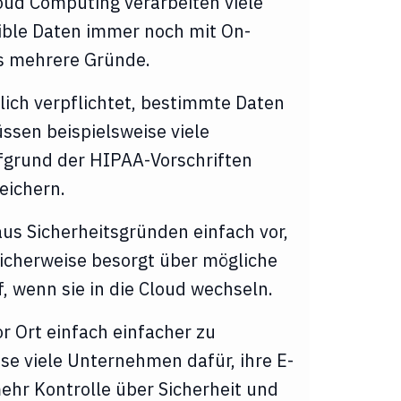
oud Computing verarbeiten viele
ble Daten immer noch mit On-
es mehrere Gründe.
ich verpflichtet, bestimmte Daten
üssen beispielsweise viele
fgrund der HIPAA-Vorschriften
eichern.
s Sicherheitsgründen einfach vor,
glicherweise besorgt über mögliche
 wenn sie in die Cloud wechseln.
r Ort einfach einfacher zu
ise viele Unternehmen dafür, ihre E-
ehr Kontrolle über Sicherheit und