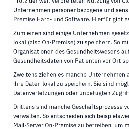
Trotz der weit verbreiteten Nutzung von Cl
Unternehmen personenbezogene und sensi
Premise Hard- und Software. Hierfür gibt 
Zum einen sind einige Unternehmen gesetzl
lokal (also On-Premise) zu speichern. So m
Organisationen des Gesundheitswesens au
Gesundheitsdaten von Patienten vor Ort sp
Zweitens ziehen es manche Unternehmen au
ihre Daten lokal zu speichern. Sie sind mö
Datenverletzungen oder unbefugten Zugriff,
Drittens sind manche Geschäftsprozesse vo
verwalten. So entscheiden sich beispielswe
Mail-Server On-Premise zu betreiben, um m