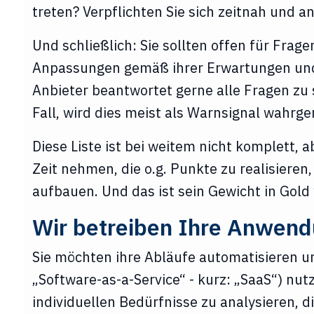
treten? Verpflichten Sie sich zeitnah und 
Und schließlich: Sie sollten offen für Frag
Anpassungen gemäß ihrer Erwartungen und 
Anbieter beantwortet gerne alle Fragen zu s
Fall, wird dies meist als Warnsignal wahr
Diese Liste ist bei weitem nicht komplett, a
Zeit nehmen, die o.g. Punkte zu realisiere
aufbauen. Und das ist sein Gewicht in Gold 
Wir betreiben Ihre Anwend
Sie möchten ihre Abläufe automatisieren 
„Software-as-a-Service“ - kurz: „SaaS“) nut
individuellen Bedürfnisse zu analysieren, di