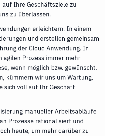
h auf Ihre Geschäftsziele zu
uns zu überlassen.
wendungen erleichtern. In einem
orderungen und erstellen gemeinsam
führung der Cloud Anwendung. In
em agilen Prozess immer mehr
iese, wenn möglich bzw. gewünscht.
sen, kümmern wir uns um Wartung,
 sich voll auf Ihr Geschäft
lisierung manueller Arbeitsabläufe
man Prozesse rationalisiert und
s noch heute, um mehr darüber zu