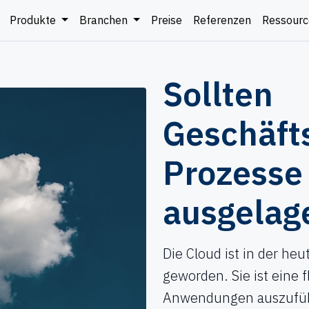
Produkte
Branchen
Preise
Referenzen
Ressour
Sollten
Geschäfts
Prozesse 
ausgelag
Die Cloud ist in der he
geworden. Sie ist eine f
Anwendungen auszufüh