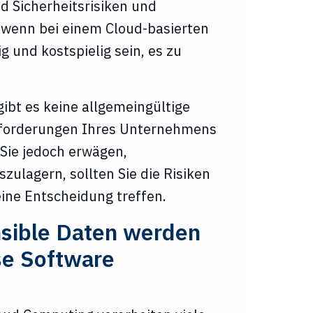
ud Sicherheitsrisiken und
 wenn bei einem Cloud-basierten
g und kostspielig sein, es zu
gibt es keine allgemeingültige
Anforderungen Ihres Unternehmens
Sie jedoch erwägen,
zulagern, sollten Sie die Risiken
eine Entscheidung treffen.
sible Daten werden
se Software