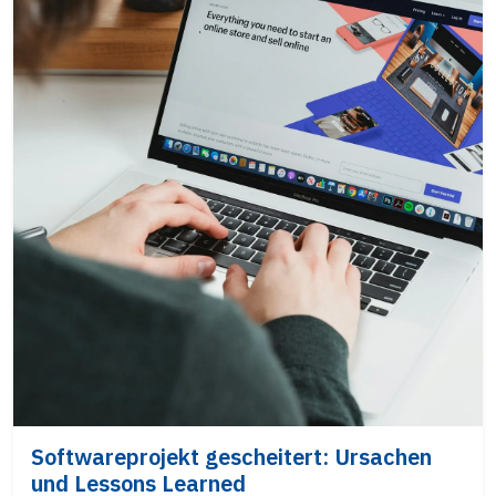
Softwareprojekt gescheitert: Ursachen
und Lessons Learned