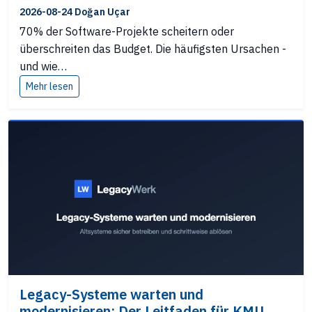
2026-08-24 Doğan Uçar
70% der Software-Projekte scheitern oder
überschreiten das Budget. Die häufigsten Ursachen -
und wie…
Mehr lesen
Legacy-Systeme warten und
modernisieren: Der Leitfaden für KMU