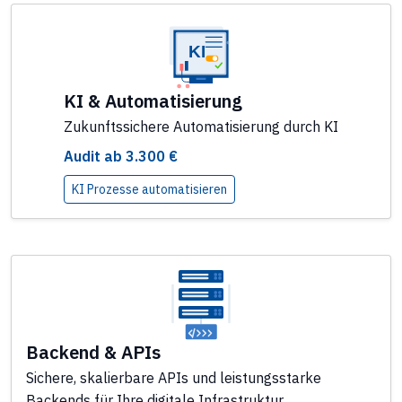
KI & Automatisierung
Zukunftssichere Automatisierung durch KI
Audit ab 3.300 €
KI Prozesse automatisieren
Backend & APIs
Sichere, skalierbare APIs und leistungsstarke
Backends für Ihre digitale Infrastruktur.