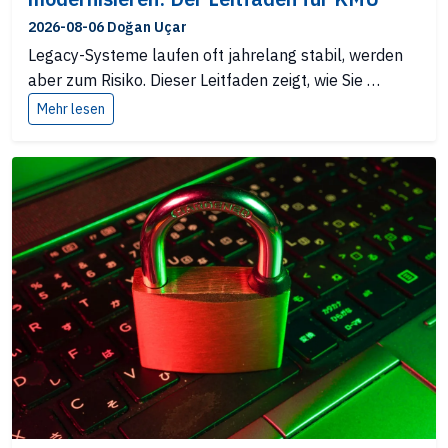
2026-08-06 Doğan Uçar
Legacy-Systeme laufen oft jahrelang stabil, werden
aber zum Risiko. Dieser Leitfaden zeigt, wie Sie …
Mehr lesen