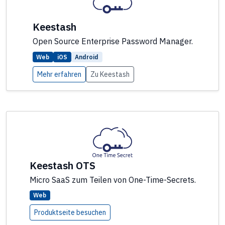
Keestash
Open Source Enterprise Password Manager.
Web
iOS
Android
Mehr erfahren
Zu Keestash
Keestash OTS
Micro SaaS zum Teilen von One-Time-Secrets.
Web
Produktseite besuchen