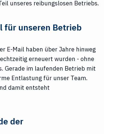
Teil unseres reibungslosen Betriebs.
l für unseren Betrieb
per E-Mail haben über Jahre hinweg
 rechtzeitig erneuert wurden - ohne
. Gerade im laufenden Betrieb mit
rme Entlastung für unser Team.
und damit entsteht
de der