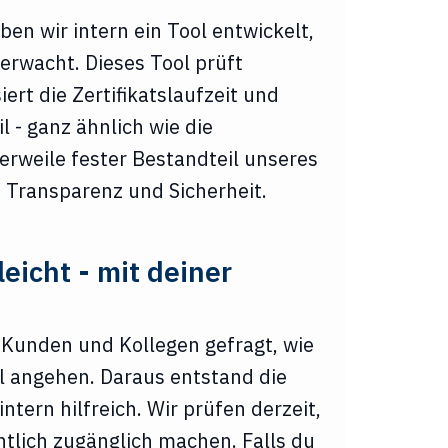
en wir intern ein Tool entwickelt,
berwacht. Dieses Tool prüft
ert die Zertifikatslaufzeit und
l - ganz ähnlich wie die
lerweile fester Bestandteil unseres
e Transparenz und Sicherheit.
eicht - mit deiner
 Kunden und Kollegen gefragt, wie
l angehen. Daraus entstand die
intern hilfreich. Wir prüfen derzeit,
ntlich zugänglich machen. Falls du