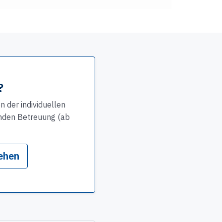
?
 der individuellen
enden Betreuung (ab
ehen