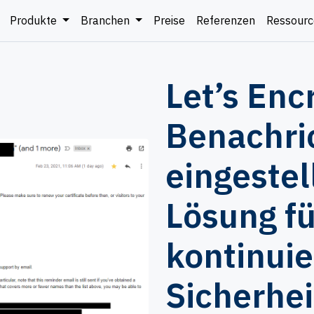
Produkte
Branchen
Preise
Referenzen
Ressour
Let’s Enc
Benachri
eingestel
Lösung fü
kontinuie
Sicherhei