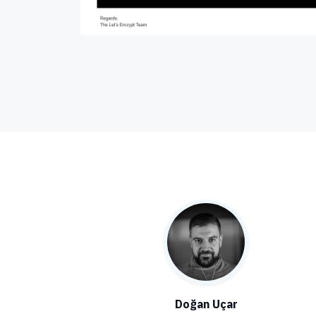
Doğan Uçar