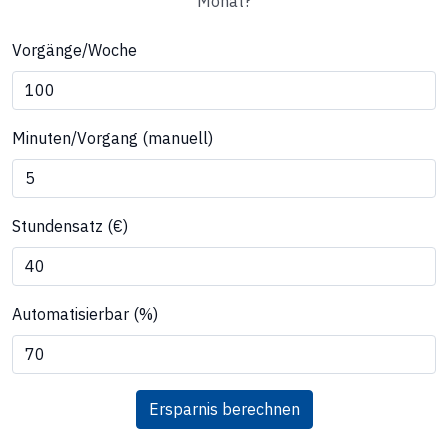
Monat?
Vorgänge/Woche
Minuten/Vorgang (manuell)
Stundensatz (€)
Automatisierbar (%)
Ersparnis berechnen