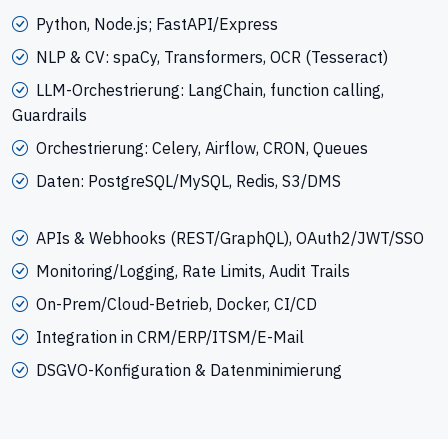
Python, Node.js; FastAPI/Express
NLP & CV: spaCy, Transformers, OCR (Tesseract)
LLM-Orchestrierung: LangChain, function calling,
Guardrails
Orchestrierung: Celery, Airflow, CRON, Queues
Daten: PostgreSQL/MySQL, Redis, S3/DMS
APIs & Webhooks (REST/GraphQL), OAuth2/JWT/SSO
Monitoring/Logging, Rate Limits, Audit Trails
On-Prem/Cloud-Betrieb, Docker, CI/CD
Integration in CRM/ERP/ITSM/E-Mail
DSGVO-Konfiguration & Datenminimierung