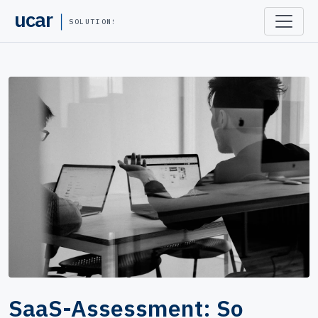
ucar
SOLUTIONS
SaaS-Assessment: So