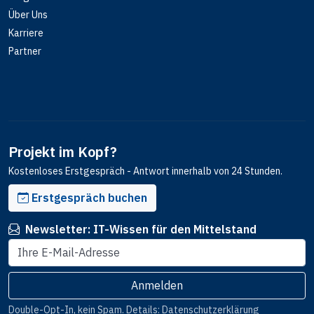
Über Uns
Karriere
Partner
Projekt im Kopf?
Kostenloses Erstgespräch - Antwort innerhalb von 24 Stunden.
Erstgespräch buchen
Newsletter: IT-Wissen für den Mittelstand
E-Mail-Adresse
Anmelden
Website
Double-Opt-In, kein Spam. Details:
Datenschutzerklärung