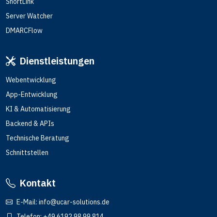
ShortLink
Server Watcher
DMARCFlow
Dienstleistungen
Webentwicklung
App-Entwicklung
KI & Automatisierung
Backend & APIs
Technische Beratung
Schnittstellen
Kontakt
E-Mail:
info@ucar-solutions.de
Telefon:
+49 6192 98 99 814