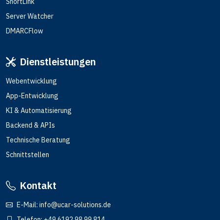
ShortLink
Server Watcher
DMARCFlow
Dienstleistungen
Webentwicklung
App-Entwicklung
KI & Automatisierung
Backend & APIs
Technische Beratung
Schnittstellen
Kontakt
E-Mail:
info@ucar-solutions.de
Telefon:
+49 6192 98 99 814