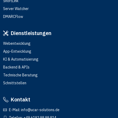
ShortLink
Server Watcher
DMARCFlow
Dienstleistungen
Webentwicklung
App-Entwicklung
KI & Automatisierung
Backend & APIs
Technische Beratung
Schnittstellen
Kontakt
E-Mail:
info@ucar-solutions.de
Telefon:
+49 6192 98 99 814