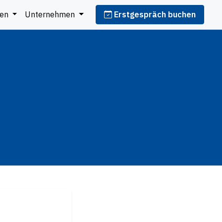
cen
Unternehmen
Erstgespräch buchen