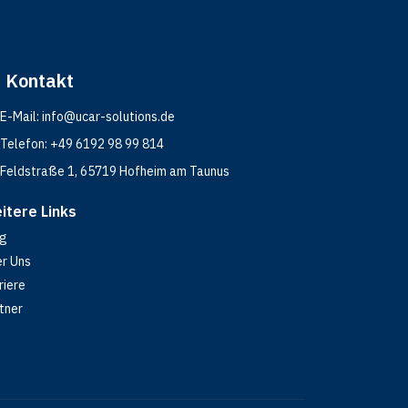
Kontakt
E-Mail:
info@ucar-solutions.de
Telefon:
+49 6192 98 99 814
Feldstraße 1, 65719 Hofheim am Taunus
itere Links
og
r Uns
riere
tner