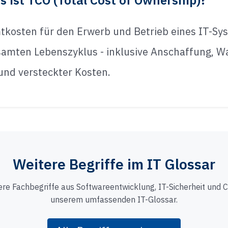
 ist TCO (Total Cost of Ownership)?
tkosten für den Erwerb und Betrieb eines IT-Sy
samten Lebenszyklus - inklusive Anschaffung, W
und versteckter Kosten.
Weitere Begriffe im IT Glossar
ere Fachbegriffe aus Softwareentwicklung, IT-Sicherheit und C
unserem umfassenden IT-Glossar.