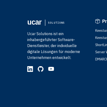
ucar
P
SOLUTIONS
Keesta
Ucar Solutions ist ein
Keesta
inhabergeführter Software-
ShortLi
Dienstleister, der individuelle
digitale Lösungen für moderne
Server 
Unternehmen entwickelt.
DMARC