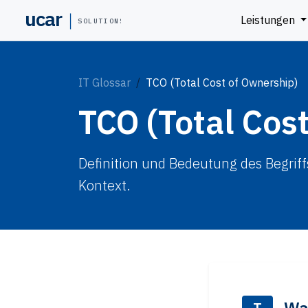
ucar
Leistungen
SOLUTIONS
IT Glossar
TCO (Total Cost of Ownership)
TCO (Total Cos
Definition und Bedeutung des Begriff
Kontext.
T