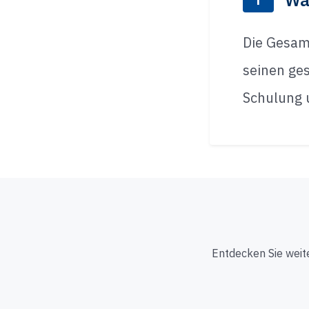
Was
Die Gesam
seinen ge
Schulung 
Entdecken Sie weit