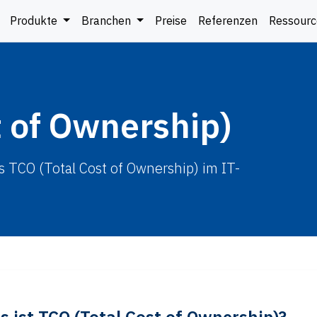
Produkte
Branchen
Preise
Referenzen
Ressour
t of Ownership)
s TCO (Total Cost of Ownership) im IT-