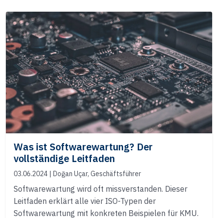
Was ist Softwarewartung? Der
vollständige Leitfaden
03.06.2024
| Doğan Uçar, Geschäftsführer
Softwarewartung wird oft missverstanden. Dieser
Leitfaden erklärt alle vier ISO-Typen der
Softwarewartung mit konkreten Beispielen für KMU.