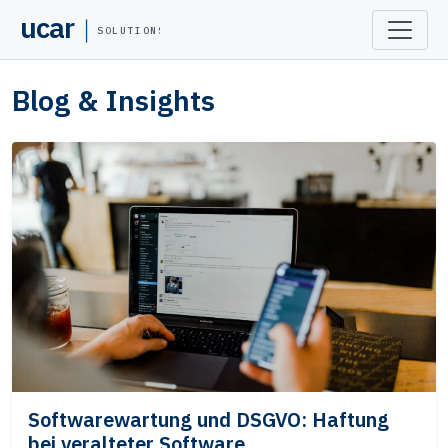
ucar
SOLUTIONS
Blog & Insights
Softwarewartung und DSGVO: Haftung
bei veralteter Software