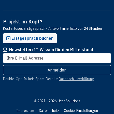
Projekt im Kopf?
Kostenloses Erstgespräch - Antwort innerhalb von 24 Stunden.
Erstgespräch buchen
Newsletter: IT-Wissen für den Mittelstand
E-Mail-Adresse
Anmelden
Website
Double-Opt-In, kein Spam. Details:
Datenschutzerklärung
© 2021 - 2026 Ucar Solutions
Impressum
Datenschutz
Cookie-Einstellungen