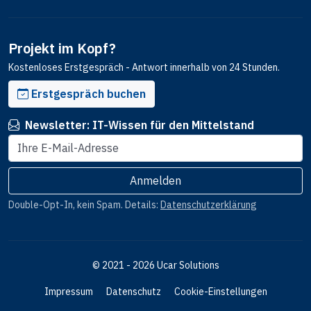
Projekt im Kopf?
Kostenloses Erstgespräch - Antwort innerhalb von 24 Stunden.
Erstgespräch buchen
Newsletter: IT-Wissen für den Mittelstand
E-Mail-Adresse
Anmelden
Website
Double-Opt-In, kein Spam. Details:
Datenschutzerklärung
© 2021 - 2026 Ucar Solutions
Impressum
Datenschutz
Cookie-Einstellungen