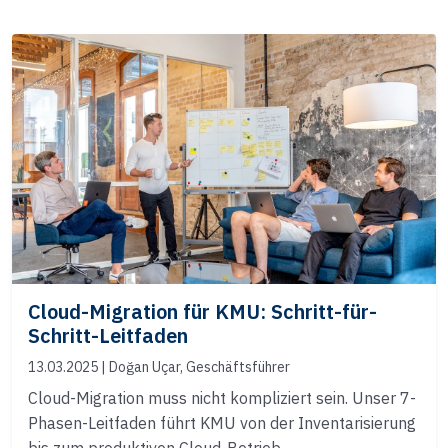
Cloud-Migration für KMU: Schritt-für-
Schritt-Leitfaden
13.03.2025
| Doğan Uçar, Geschäftsführer
Cloud-Migration muss nicht kompliziert sein. Unser 7-
Phasen-Leitfaden führt KMU von der Inventarisierung
bis zum produktiven Cloud-Betrieb.…